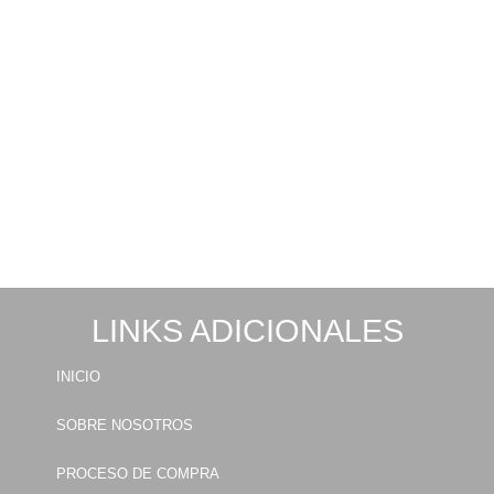
LINKS ADICIONALES
INICIO
SOBRE NOSOTROS
PROCESO DE COMPRA